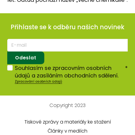
Přihlaste se k odběru našich novinek
E-
mail
*
Odeslat
Souhlasím se zpracovním osobních
*
údajů a zasíláním obchodních sdělení.
Zpracování osobních údajů
Copyright 2023
Tiskové zprávy a materiály ke stažení
Články v mediích