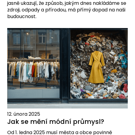
jasně ukazují, že způsob, jakým dnes nakládáme se
zdroji, odpady a přírodou, má přímý dopad na naši
budoucnost.
12. února 2025
Jak se mění módní průmysl?
Od 1. ledna 2025 musí města a obce povinně