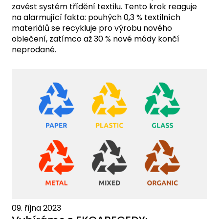
zavést systém třídění textilu. Tento krok reaguje
na alarmující fakta: pouhých 0,3 % textilních
materiálů se recykluje pro výrobu nového
oblečení, zatímco až 30 % nové módy končí
neprodané.
09. října 2023