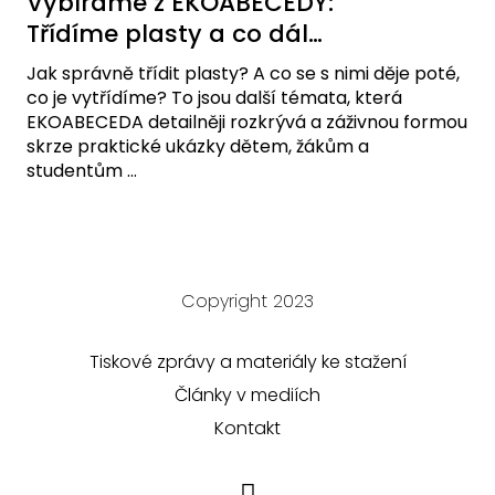
Vybíráme z EKOABECEDY:
Třídíme plasty a co dál…
Jak správně třídit plasty? A co se s nimi děje poté,
co je vytřídíme? To jsou další témata, která
EKOABECEDA detailněji rozkrývá a záživnou formou
skrze praktické ukázky dětem, žákům a
studentům ...
Copyright 2023
Tiskové zprávy a materiály ke stažení
Články v mediích
Kontakt