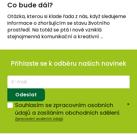
Co bude dál?
Otázka, kterou si klade řada z nás, když sledujeme
informace o zhoršujícím se stavu životního
prostředí. Na totéž se ptá i nově vzniklá
stejnojmenná komunikační a kreativní ...
Přihlaste se k odběru našich novinek
E-
mail
*
Odeslat
Souhlasím se zpracovním osobních
*
údajů a zasíláním obchodních sdělení.
Zpracování osobních údajů