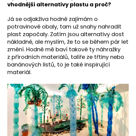
vhodnější alternativy plastu a proč?
Já se odjakživa hodně zajímám o
potravinové obaly, tam už snahy nahradit
plast započaly. Zatím jsou alternativy dost
nákladné, ale myslím, že to se během pár let
změní. Hodně mě baví takové ty náhražky
z přírodních materiálů, talíře ze třtiny nebo
banánových listů, to je také inspirující
materiál.