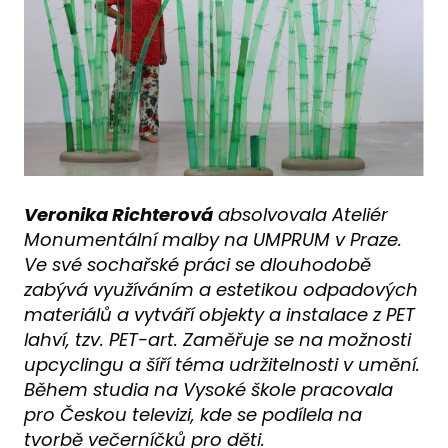
Veronika Richterová
absolvovala Ateliér
Monumentální malby na UMPRUM v Praze.
Ve své sochařské práci se dlouhodobě
zabývá využíváním a estetikou odpadových
materiálů a vytváří objekty a instalace z PET
lahví, tzv. PET-art. Zaměřuje se na možnosti
upcyclingu a šíří téma udržitelnosti v umění.
Během studia na Vysoké škole pracovala
pro Českou televizi, kde se podílela na
tvorbě večerníčků pro děti.