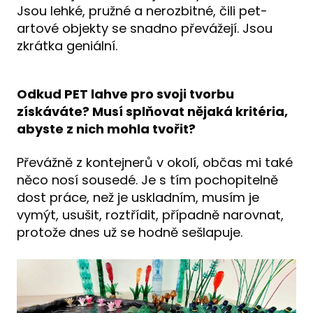
Jsou lehké, pružné a nerozbitné, čili pet-
artové objekty se snadno převážejí. Jsou
zkrátka geniální.
Odkud PET lahve pro svoji tvorbu
získáváte? Musí splňovat nějaká kritéria,
abyste z nich mohla tvořit?
Převážně z kontejnerů v okolí, občas mi také
něco nosí sousedé. Je s tím pochopitelně
dost práce, než je uskladním, musím je
vymýt, usušit, roztřídit, případně narovnat,
protože dnes už se hodně sešlapuje.