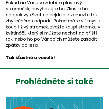
Pokud na Vánoce zdobíte plastový
stromeček, nevyhazujte ho. Zkuste ho
naopak využívat co nejdéle a zamezte tak
zbytečnému odpadu. Pokud máte v úmyslu
koupit živý stromek, zvažte koupi stromku v
květináči, který si můžete nechat na příští
rok, nebo ho po Vánocích můžete zasadit
zpátky do lesa.
Tak šťastné a veselé!
Prohlédněte si také