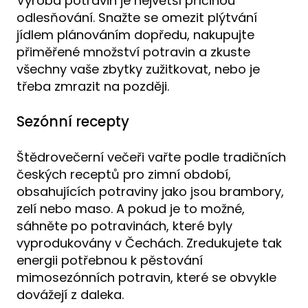
Výroba potravin je největší příčinou
odlesňování. Snažte se omezit plýtvání
jídlem plánováním dopředu, nakupujte
přiměřené množství potravin a zkuste
všechny vaše zbytky zužitkovat, nebo je
třeba zmrazit na později.
Sezónní recepty
Štědrovečerní večeři vařte podle tradičních
českých receptů pro zimní období,
obsahujících potraviny jako jsou brambory,
zelí nebo maso. A pokud je to možné,
sáhněte po potravinách, které byly
vyprodukovány v Čechách. Zredukujete tak
energii potřebnou k pěstování
mimosezónních potravin, které se obvykle
dovážejí z daleka.