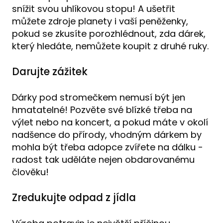
snížit svou uhlíkovou stopu! A ušetřit
můžete zdroje planety i vaší peněženky,
pokud se zkusíte porozhlédnout, zda dárek,
který hledáte, nemůžete koupit z druhé ruky.
Darujte zážitek
Dárky pod stromečkem nemusí být jen
hmatatelné! Pozvěte své blízké třeba na
výlet nebo na koncert, a pokud máte v okolí
nadšence do přírody, vhodným dárkem by
mohla být třeba adopce zvířete na dálku -
radost tak uděláte nejen obdarovanému
člověku!
Zredukujte odpad z jídla