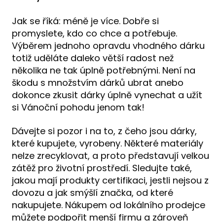
Jak se říká: méně je více. Dobře si
promyslete, kdo co chce a potřebuje.
Výběrem jednoho opravdu vhodného dárku
totiž uděláte daleko větší radost než
několika ne tak úplně potřebnými. Není na
škodu s množstvím dárků ubrat anebo
dokonce zkusit dárky úplně vynechat a užít
si Vánoční pohodu jenom tak!
Dávejte si pozor i na to, z čeho jsou dárky,
které kupujete, vyrobeny. Některé materiály
nelze zrecyklovat, a proto představují velkou
zátěž pro životní prostředí. Sledujte také,
jakou mají produkty certifikaci, jestli nejsou z
dovozu a jak smýšlí značka, od které
nakupujete. Nákupem od lokálního prodejce
můžete podpořit menší firmu a zároveň