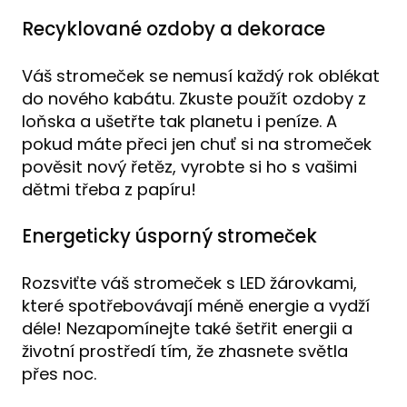
Recyklované ozdoby a dekorace
Váš stromeček se nemusí každý rok oblékat
do nového kabátu. Zkuste použít ozdoby z
loňska a ušetřte tak planetu i peníze. A
pokud máte přeci jen chuť si na stromeček
pověsit nový řetěz, vyrobte si ho s vašimi
dětmi třeba z papíru!
Energeticky úsporný stromeček
Rozsviťte váš stromeček s LED žárovkami,
které spotřebovávají méně energie a vydží
déle! Nezapomínejte také šetřit energii a
životní prostředí tím, že zhasnete světla
přes noc.