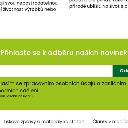
Mají svou nepostradatelnou
přírodě ublížit. Na život s pl
jí životnost výrobků nebo
Přihlaste se k odběru našich novinek
Od
lasím se zpracovním osobních údajů a zasíláním
odních sdělení.
vání osobních údajů
Tiskové zprávy a materiály ke stažení
Články v mediíc