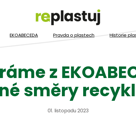
EKOABECEDA
Pravda o plastech
Historie pla
ráme z EKOABE
né směry recyk
01. listopadu 2023