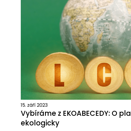
15. září 2023
Vybíráme z EKOABECEDY: O pl
ekologicky