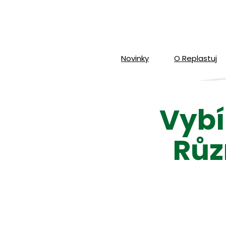
Novinky
O Replastuj
Vybí
Růz