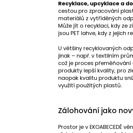
Recyklace, upcyklace a d
cestou pro zpracování plast
materiálů z vytříděných od
Může jít o recyklaci, kdy ze
jsou PET lahve, kdy z jejich
U většiny recyklovaných odp
jinak – např. v textilním pr
což je proces přeměňování
produkty lepší kvality, pro 
naopak kvalitu produktu sni
využití použitých plastů.
Zálohování jako nov
Prostor je v EKOABECEDĚ vě