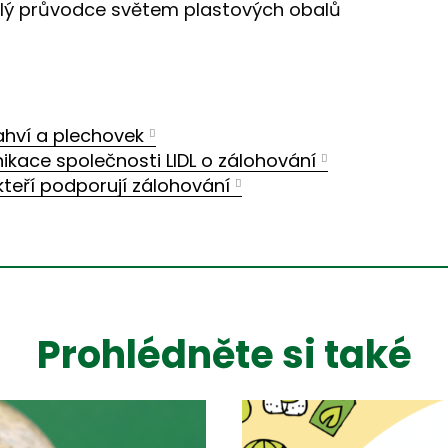
lý průvodce světem plastových obalů
ahví a plechovek
kace společnosti LIDL o zálohování
teří podporují zálohování
Prohlédněte si také